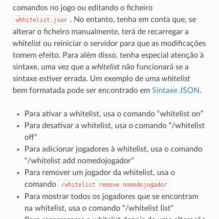
comandos no jogo ou editando o ficheiro
. No entanto, tenha em conta que, se
whhitelist.json
alterar o ficheiro manualmente, terá de recarregar a
whitelist
ou reiniciar o servidor para que as modificações
tomem efeito. Para além disso, tenha especial atenção à
sintaxe, uma vez que a
whitelist
não funcionará se a
sintaxe estiver errada. Um exemplo de uma
whitelist
bem formatada pode ser encontrado em
Sintaxe JSON
.
Para ativar a whitelist, usa o comando “whitelist on”
Para desativar a whitelist, usa o comando “/whitelist
off”
Para adicionar jogadores à whitelist, usa o comando
“/whitelist add nomedojogador”
Para remover um jogador da whitelist, usa o
comando
/whitelist
remove
nomedojogador
Para mostrar todos os jogadores que se encontram
na whitelist, usa o comando “/whitelist list”