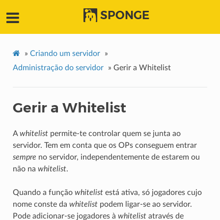
SPONGE
»
Criando um servidor
»
Administração do servidor
»
Gerir a Whitelist
Gerir a Whitelist
A
whitelist
permite-te controlar quem se junta ao
servidor. Tem em conta que os OPs conseguem entrar
sempre
no servidor, independentemente de estarem ou
não na
whitelist
.
Quando a função
whitelist
está ativa, só jogadores cujo
nome conste da
whitelist
podem ligar-se ao servidor.
Pode adicionar-se jogadores à
whitelist
através de