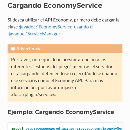
Cargando EconomyService
Si desea utilizar el API Economy, primero debe cargar la
clase
:javadoc:`EconomyService`usando el
:javadoc:`ServiceManager`
.
Advertencia
Por favor, note que debe prestar atención a los
diferentes “estados del juego” mientras el servidor
está cargando, deteniéndose o ejecutándose cuando
use servicios como el Economy API. Para más
información, por favor diríjase a
:doc:
`
/plugin/services.
Ejemplo: Cargando EconomyService
import
org.spongepowered.api.service.economy.EconomyServic