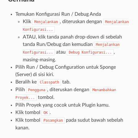
Temukan Konfigurasi Run / Debug Anda
Klik
, diteruskan dengan
Menjalankan
Menjalankan
Konfigurasi...
ATAU, klik tanda panah drop-down di sebelah
tanda Run/Debug dan kemudian
Menjalankan
atau
,
Konfigurasi...
Debug
Konfigurasi...
masing-masing.
Pilih Run / Debug Configuration untuk Sponge
(Server) di sisi kiri.
Beralih ke
tab.
Classpath
Pilih
, diteruskan dengan
Pengguna
Menambahkan
tombol.
Proyek...
Pilih Proyek yang cocok untuk Plugin kamu.
Klik tombol
.
OK
Klik tombol
pada sudut bawah sebelah
Pasangkan
kanan.