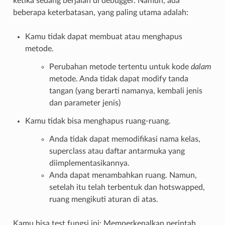
ketika sedang berjalan di debugger. Namun, ada
beberapa keterbatasan, yang paling utama adalah:
Kamu tidak dapat membuat atau menghapus
metode.
Perubahan metode tertentu untuk kode
dalam
metode. Anda tidak dapat modify tanda
tangan (yang berarti namanya, kembali jenis
dan parameter jenis)
Kamu tidak bisa menghapus ruang-ruang.
Anda tidak dapat memodifikasi nama kelas,
superclass atau daftar antarmuka yang
diimplementasikannya.
Anda dapat menambahkan ruang. Namun,
setelah itu telah terbentuk dan hotswapped,
ruang mengikuti aturan di atas.
Kamu bisa test fungsi ini: Memperkenalkan perintah