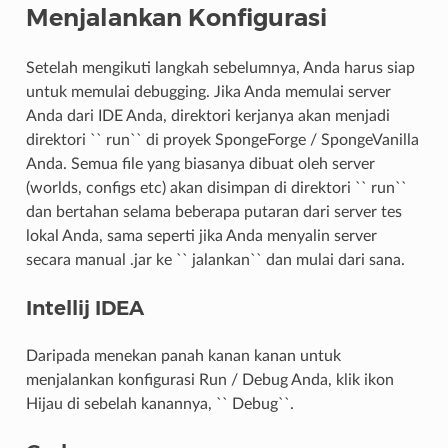
Menjalankan Konfigurasi
Setelah mengikuti langkah sebelumnya, Anda harus siap
untuk memulai debugging. Jika Anda memulai server
Anda dari IDE Anda, direktori kerjanya akan menjadi
direktori `` run`` di proyek SpongeForge / SpongeVanilla
Anda. Semua file yang biasanya dibuat oleh server
(worlds, configs etc) akan disimpan di direktori `` run``
dan bertahan selama beberapa putaran dari server tes
lokal Anda, sama seperti jika Anda menyalin server
secara manual .jar ke `` jalankan`` dan mulai dari sana.
Intellij IDEA
Daripada menekan panah kanan kanan untuk
menjalankan konfigurasi Run / Debug Anda, klik ikon
Hijau di sebelah kanannya, `` Debug``.