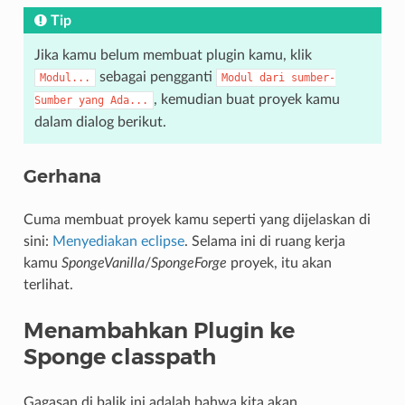
Tip
Jika kamu belum membuat plugin kamu, klik
sebagai pengganti
Modul...
Modul
dari
sumber-
, kemudian buat proyek kamu
Sumber
yang
Ada...
dalam dialog berikut.
Gerhana
Cuma membuat proyek kamu seperti yang dijelaskan di
sini:
Menyediakan eclipse
. Selama ini di ruang kerja
kamu
SpongeVanilla
/
SpongeForge
proyek, itu akan
terlihat.
Menambahkan Plugin ke
Sponge classpath
Gagasan di balik ini adalah bahwa kita akan