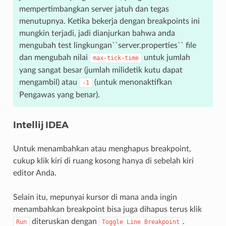
mempertimbangkan server jatuh dan tegas
menutupnya. Ketika bekerja dengan breakpoints ini
mungkin terjadi, jadi dianjurkan bahwa anda
mengubah test lingkungan``server.properties`` file
dan mengubah nilai
untuk jumlah
max-tick-time
yang sangat besar (jumlah milidetik kutu dapat
mengambil) atau
(untuk menonaktifkan
-1
Pengawas yang benar).
Intellij IDEA
Untuk menambahkan atau menghapus breakpoint,
cukup klik kiri di ruang kosong hanya di sebelah kiri
editor Anda.
Selain itu, mepunyai kursor di mana anda ingin
menambahkan breakpoint bisa juga dihapus terus klik
diteruskan dengan
.
Run
Toggle
Line
Breakpoint