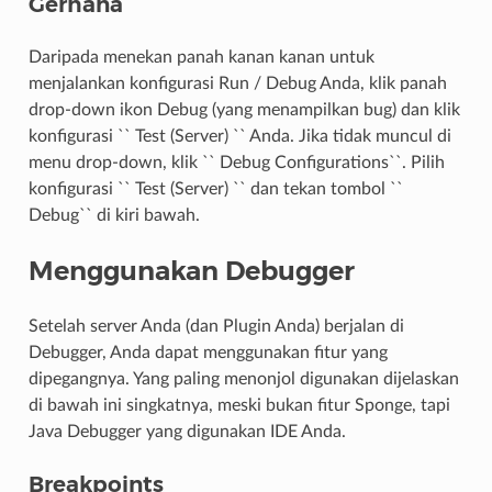
Gerhana
Daripada menekan panah kanan kanan untuk
menjalankan konfigurasi Run / Debug Anda, klik panah
drop-down ikon Debug (yang menampilkan bug) dan klik
konfigurasi `` Test (Server) `` Anda. Jika tidak muncul di
menu drop-down, klik `` Debug Configurations``. Pilih
konfigurasi `` Test (Server) `` dan tekan tombol ``
Debug`` di kiri bawah.
Menggunakan Debugger
Setelah server Anda (dan Plugin Anda) berjalan di
Debugger, Anda dapat menggunakan fitur yang
dipegangnya. Yang paling menonjol digunakan dijelaskan
di bawah ini singkatnya, meski bukan fitur Sponge, tapi
Java Debugger yang digunakan IDE Anda.
Breakpoints