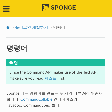
SPONGE
»
플러그인 개발하기
»
명령어
명령어
팁
Since the Command API makes use of the Text API,
make sure you read
텍스트
first.
Sponge 에는 명령어를 만드는 두 개의 다른 API 가 존재
합니다:
CommandCallable
인터페이스와
:javadoc:
`
CommandSpec`빌더.