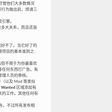
尽管他们大多数情况
等行为做出前，烦请三
索引擎。
 没多大关系，而且还容
自然好不了。当它好了的
源项目的基本准则之
包括但不限于为你最喜欢
等任何东西打广告。有
管理人员的审核。
（以及 Mod 等类似
 Wanted
区域添加有
关的工作。其他任何有
聘广告，不过所有发布相