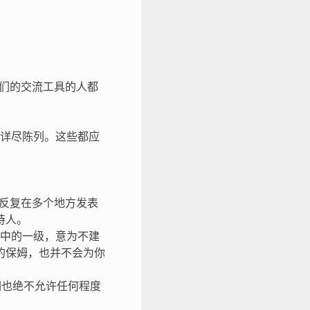
每个使用我们的交流工具的人都
详尽陈列。这些都应
贴、反复在多个地方发表
待人。
标准中的一级，意为不建
的保姆，也并不会为你
们也绝不允许任何程度