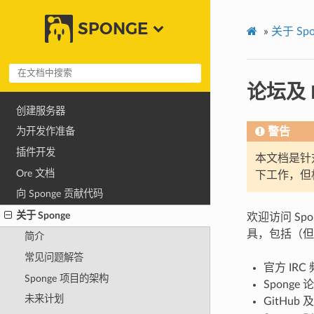
SPONGE
»
关于 Spo
论坛及 
创建服务器
警告
为开发作准备
插件开发
本文档是针对
Ore 文档
下工作，但
向 Sponge 贡献代码
关于 Sponge
欢迎访问 Sp
具，包括（但
简介
常见问题解答
官方 IRC 
Sponge 项目的架构
Sponge 
未来计划
GitHu