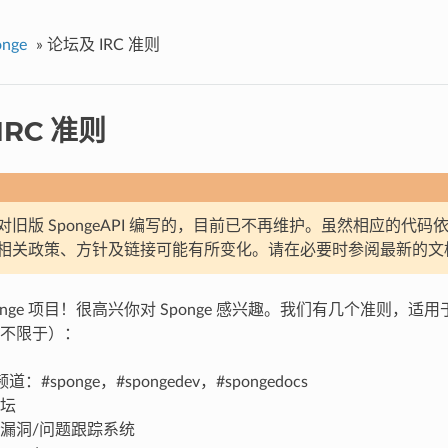
nge
»
论坛及 IRC 准则
IRC 准则
旧版 SpongeAPI 编写的，目前已不再维护。虽然相应的代码依
相关政策、方针及链接可能有所变化。请在必要时参阅最新的文
onge 项目！很高兴你对 Sponge 感兴趣。我们有几个准则，
不限于）：
频道：#sponge，#spongedev，#spongedocs
论坛
b 及漏洞/问题跟踪系统