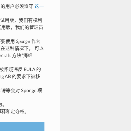
关内容的用户必须遵守
这一
免费试用版，我们有权利
试用版，我们的管理员
请不要使用
Sponge
作为
（在这种情况下， 可以
raft 方块“海绵
怀疑违反 EULA 的
g AB 的要求下被移
会对 Sponge 项
为。
解释和定夺权。