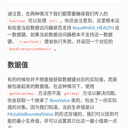
请注意，在两种情况下我们都需要确保我们传入的
可以处理
。你还会注意到，这里根本没
Function
null
有检查当前数据访问器是否支持
Keys#MAX_HEALTH
这
一数据键。如果当前数据访问器根本不支持这一数据
键，
便会执行失败，并返回一个对应的
transform()
。
DataTransactionResult
数据值
有的时候你并不想直接获取数据键对应的实际值，而是
被包装起来的数据值。在这种情况下，使用
方法而不是
方法以解决问题。
getValue(key)
get(key)
你会获取一个继承了
BaseValue
类的，包含了一份实际
值的对象。因为我们知道，当前生命值是以
MutableBoundedValue
的形式存储的，我们可以找到可
能的最小生命值，并可以设置其只比这一最小值高一点