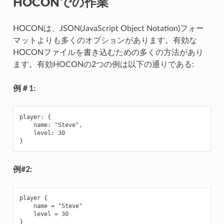
HOCONでの作業
HOCONは、JSON(JavaScript Object Notation)フォー
マットよりも多くのオプションがあります。有効な
HOCONファイルを書き込むための多くの方法があり
ます。有効HOCONの2つの例は以下の通りである:
例＃1:
player: {

    name: "Steve",

    level: 30

例#2:
player {

    name = "Steve"

    level = 30
