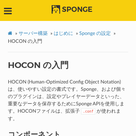
SPONGE
»
サーバー構築
»
はじめに
»
Sponge の設定
»
HOCON の入門
HOCON の入門
HOCON (Human-Optimized Config Object Notation)
は、使いやすい設定の書式です。Sponge、および個々
のプラグインは、設定やプレイヤーデータといった、
重要なデータを保存するためにSponge APIを使用しま
す。HOCONファイルは、拡張子
が使われま
.conf
す。
コンポーネント