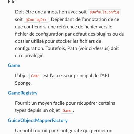
File
Doit être une annotation avec soit
@DefaultConfig
soit
. Dépendant de l’annotation de ce
@ConfigDir
que contiendra une référence de fichier vers le
fichier de configuration par défaut des plugins ou du
dossier utilisé pour stocker les fichiers de
configuration. Toutefois, Path (voir ci-dessus) doit
être privilégié.
Game
L’objet
est l’accesseur principal de l’API
Game
Sponge.
GameRegistry
Fournit un moyen facile pour récupérer certains
types depuis un objet
.
Game
GuiceObjectMapperFactory
Un outil fournit par Configurate qui permet un