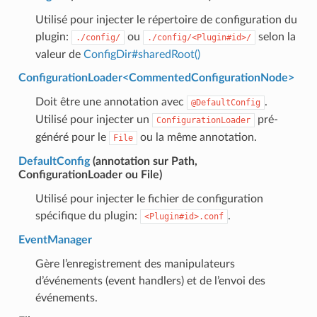
Utilisé pour injecter le répertoire de configuration du
plugin:
ou
selon la
./config/
./config/<Plugin#id>/
valeur de
ConfigDir#sharedRoot()
ConfigurationLoader<CommentedConfigurationNode>
Doit être une annotation avec
.
@DefaultConfig
Utilisé pour injecter un
pré-
ConfigurationLoader
généré pour le
ou la même annotation.
File
DefaultConfig
(annotation sur Path,
ConfigurationLoader ou File)
Utilisé pour injecter le fichier de configuration
spécifique du plugin:
.
<Plugin#id>.conf
EventManager
Gère l’enregistrement des manipulateurs
d’événements (event handlers) et de l’envoi des
événements.