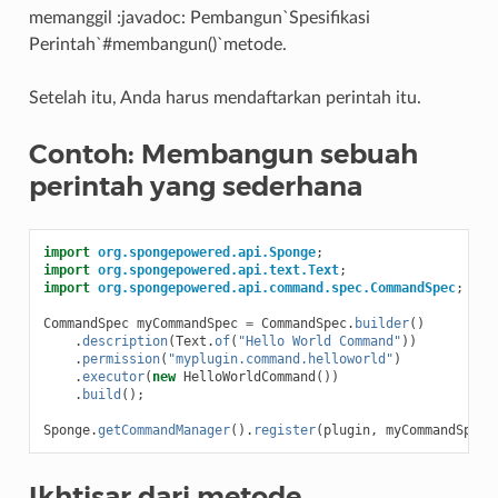
memanggil :javadoc: Pembangun`Spesifikasi
Perintah`#membangun()`metode.
Setelah itu, Anda harus mendaftarkan perintah itu.
Contoh: Membangun sebuah
perintah yang sederhana
import
org.spongepowered.api.Sponge
;
import
org.spongepowered.api.text.Text
;
import
org.spongepowered.api.command.spec.CommandSpec
;
CommandSpec
myCommandSpec
=
CommandSpec
.
builder
()
.
description
(
Text
.
of
(
"Hello World Command"
))
.
permission
(
"myplugin.command.helloworld"
)
.
executor
(
new
HelloWorldCommand
())
.
build
();
Sponge
.
getCommandManager
().
register
(
plugin
,
myCommandSpec
,
Ikhtisar dari metode