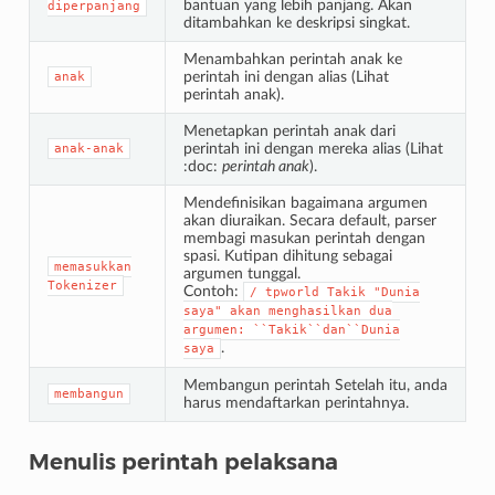
bantuan yang lebih panjang. Akan
diperpanjang
ditambahkan ke deskripsi singkat.
Menambahkan perintah anak ke
perintah ini dengan alias (Lihat
anak
perintah anak
).
Menetapkan perintah anak dari
perintah ini dengan mereka alias (Lihat
anak-anak
:doc:
perintah anak
).
Mendefinisikan bagaimana argumen
akan diuraikan. Secara default, parser
membagi masukan perintah dengan
spasi. Kutipan dihitung sebagai
memasukkan
argumen tunggal.
Tokenizer
Contoh:
/
tpworld
Takik
"Dunia
saya"
akan
menghasilkan
dua
argumen:
``Takik``dan``Dunia
.
saya
Membangun perintah Setelah itu, anda
membangun
harus mendaftarkan perintahnya.
Menulis perintah pelaksana