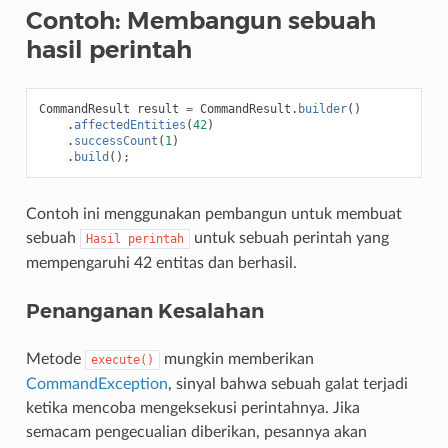
Contoh: Membangun sebuah
hasil perintah
CommandResult
result
=
CommandResult
.
builder
()
.
affectedEntities
(
42
)
.
successCount
(
1
)
.
build
();
Contoh ini menggunakan pembangun untuk membuat
sebuah
untuk sebuah perintah yang
Hasil
perintah
mempengaruhi 42 entitas dan berhasil.
Penanganan Kesalahan
Metode
mungkin memberikan
execute()
CommandException
, sinyal bahwa sebuah galat terjadi
ketika mencoba mengeksekusi perintahnya. Jika
semacam pengecualian diberikan, pesannya akan