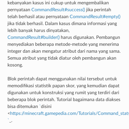
kebanyakan kasus ini cukup untuk mengembalikan
pernyataan
CommandResult#success()
jika perintah
telah berhasil atau pernyataan
CommandResult#empty()
jika tidak berhasil. Dalam kasus dimana informasi yang
lebih banyak harus dinyatakan,
CommandResult#builder()
harus digunakan. Pembangun
menyediakan beberapa metode-metode yang menerima
integer dan akan mengatur atribut dari nama yang sama.
Semua atribut yang tidak diatur oleh pembangun akan
kosong.
Blok perintah dapat menggunakan nilai tersebut untuk
memodifikasi statistik papan skor, yang kemudian dapat
digunakan untuk konstruksi yang rumit yang terdiri dari
beberapa blok perintah. Tutorial bagaimana data diakses
bisa ditemukan
`
disini
<
https://minecraft.gamepedia.com/Tutorials/Command_stat
`
_.