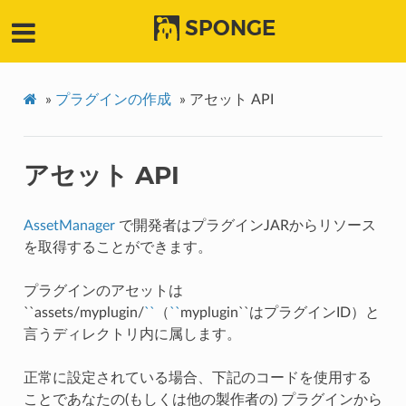
SPONGE
»
プラグインの作成
»
アセット API
アセット API
AssetManager
で開発者はプラグインJARからリソース
を取得することができます。
プラグインのアセットは
``assets/myplugin/
``
（
``
myplugin``はプラグインID）と
言うディレクトリ内に属します。
正常に設定されている場合、下記のコードを使用する
ことであなたの(もしくは他の製作者の) プラグインから