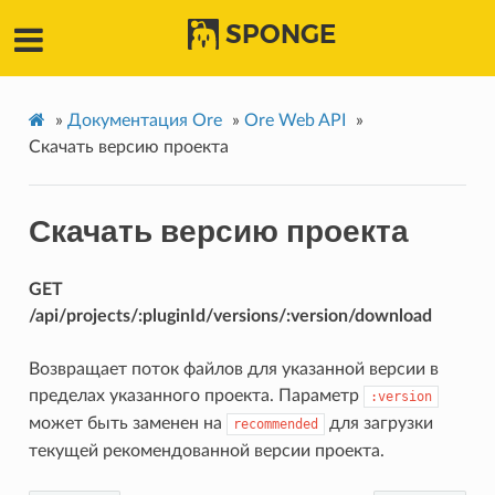
SPONGE
»
Документация Ore
»
Ore Web API
»
Скачать версию проекта
Скачать версию проекта
GET
/api/projects/:pluginId/versions/:version/download
Возвращает поток файлов для указанной версии в
пределах указанного проекта. Параметр
:version
может быть заменен на
для загрузки
recommended
текущей рекомендованной версии проекта.