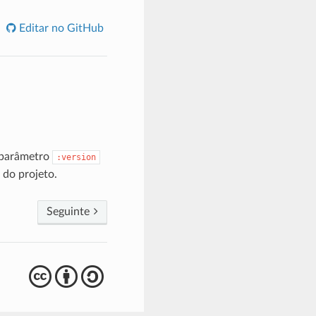
Editar no GitHub
O parâmetro
:version
do projeto.
Seguinte
cba