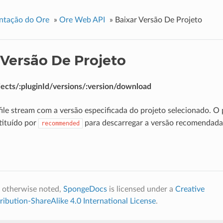
tação do Ore
»
Ore Web API
»
Baixar Versão De Projeto
 Versão De Projeto
jects/:pluginId/versions/:version/download
ile stream com a versão especificada do projeto selecionado. 
tituído por
para descarregar a versão recomendada 
recommended
 otherwise noted,
SpongeDocs
is licensed under a
Creative
bution-ShareAlike 4.0 International License
.