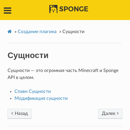
SPONGE
»
Создание плагина
»
Сущности
Сущности
Сущности — это огромная часть Minecraft и Sponge
API в целом.
Спавн Сущности
Модификация сущности
Назад
Далее