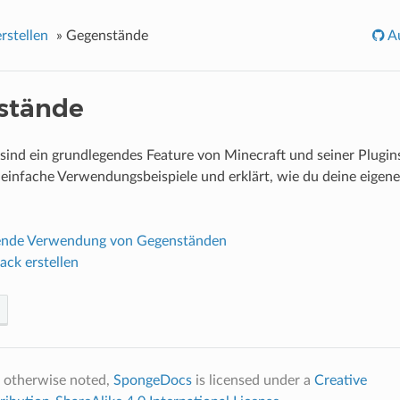
rstellen
»
Gegenstände
Au
stände
ind ein grundlegendes Feature von Minecraft und seiner Plugins
r einfache Verwendungsbeispiele und erklärt, wie du deine eige
ende Verwendung von Gegenständen
ack erstellen
 otherwise noted,
SpongeDocs
is licensed under a
Creative