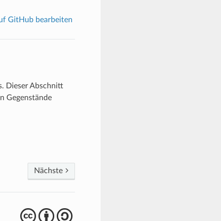
f GitHub bearbeiten
. Dieser Abschnitt
nen Gegenstände
Nächste
cba