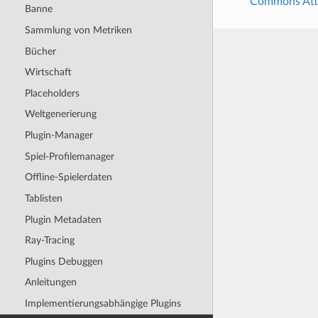
Commons Attri
Banne
Sammlung von Metriken
Bücher
Wirtschaft
Placeholders
Weltgenerierung
Plugin-Manager
Spiel-Profilemanager
Offline-Spielerdaten
Tablisten
Plugin Metadaten
Ray-Tracing
Plugins Debuggen
Anleitungen
Implementierungsabhängige Plugins