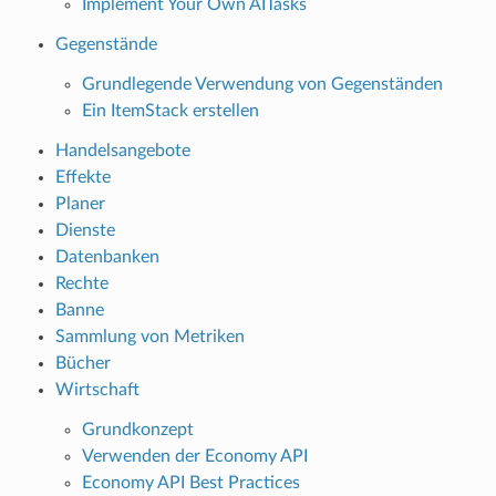
Implement Your Own AITasks
Gegenstände
Grundlegende Verwendung von Gegenständen
Ein ItemStack erstellen
Handelsangebote
Effekte
Planer
Dienste
Datenbanken
Rechte
Banne
Sammlung von Metriken
Bücher
Wirtschaft
Grundkonzept
Verwenden der Economy API
Economy API Best Practices