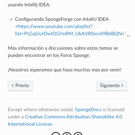
usando Intellij IDEA.
Configurando SpongeForge con IntelliJ IDEA
<
https://www.youtube.com/playlist?
list=PLGqUurDwlOGfmRM_UkAVR0xrvIi9B6BQN
>`__
Más información y discusiones sobre estos temas se
pueden encontrar en los Foros Sponge.
¡Nosotros esperamos que haya muchos mas por venir!
Previo
Siguiente
Except where otherwise noted,
SpongeDocs
is licensed
under a
Creative Commons Attribution-ShareAlike 4.0
International License
.