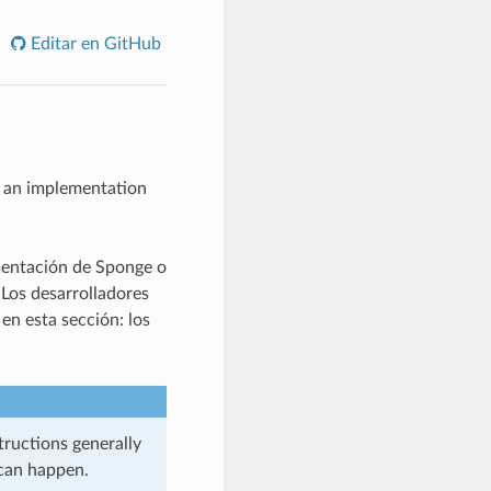
Editar en GitHub
y an implementation
ementación de Sponge o
 Los desarrolladores
en esta sección: los
ructions generally
 can happen.