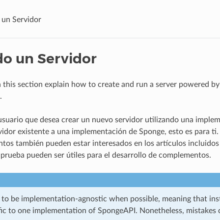
un Servidor
o un Servidor
in this section explain how to create and run a server powered b
.
 usuario que desea crear un nuevo servidor utilizando una impl
vidor existente a una implementación de Sponge, esto es para ti.
os también pueden estar interesados ​​en los artículos incluidos 
 prueba pueden ser útiles para el desarrollo de complementos.
to be implementation-agnostic when possible, meaning that inst
ific to one implementation of SpongeAPI. Nonetheless, mistakes