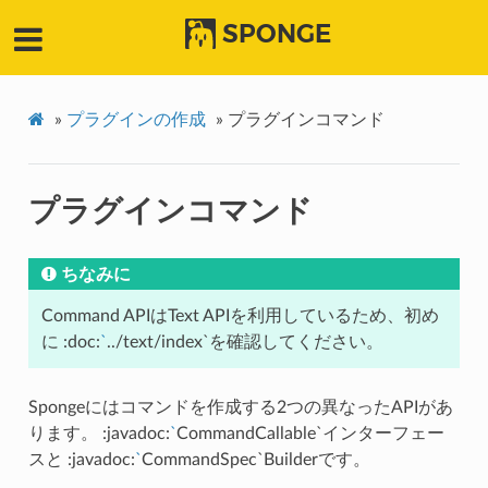
SPONGE
»
プラグインの作成
»
プラグインコマンド
プラグインコマンド
ちなみに
Command APIはText APIを利用しているため、初め
に :doc:
`
../text/index`を確認してください。
Spongeにはコマンドを作成する2つの異なったAPIがあ
ります。 :javadoc:
`
CommandCallable`インターフェー
スと :javadoc:
`
CommandSpec`Builderです。