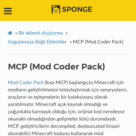
SPONGE
»
Bir eklenti oluşturma
»
Uygulamaya Bağlı Eklentiler
»
MCP (Mod Coder Pack)
MCP (Mod Coder Pack)
Mod Coder Pack
(kısa MCP) başlangıçta Minecraft için
modların geliştirilmesini kolaylaştırmak için senaryoların,
araçların ve eşleşmelerin bir koleksiyonu olarak
yaratılmıştır. Minecraft açık kaynak olmadığı ve
çoğunlukla karmaşık olduğu için, orijinal kod neredeyse
okunaklı olmadığından gelişmeler kötü durumdaydı.
MCP, geliştiricilerin decompiled, deobuscated (insani
okunabilir) Minecraft kodunu kullanarak mod