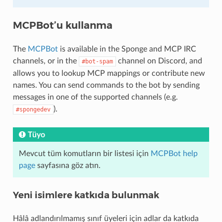
MCPBot’u kullanma
The
MCPBot
is available in the Sponge and MCP IRC
channels, or in the
channel on Discord, and
#bot-spam
allows you to lookup MCP mappings or contribute new
names. You can send commands to the bot by sending
messages in one of the supported channels (e.g.
).
#spongedev
Tüyo
Mevcut tüm komutların bir listesi için
MCPBot help
page
sayfasına göz atın.
Yeni isimlere katkıda bulunmak
Hâlâ adlandırılmamış sınıf üyeleri için adlar da katkıda