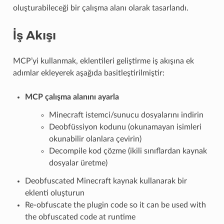
oluşturabileceği bir çalışma alanı olarak tasarlandı.
İş Akışı
MCP’yi kullanmak, eklentileri geliştirme iş akışına ek
adımlar ekleyerek aşağıda basitleştirilmiştir:
MCP çalışma alanını ayarla
Minecraft istemci/sunucu dosyalarını indirin
Deobfüssiyon kodunu (okunamayan isimleri
okunabilir olanlara çevirin)
Decompile kod çözme (ikili sınıflardan kaynak
dosyalar üretme)
Deobfuscated Minecraft kaynak kullanarak bir
eklenti oluşturun
Re-obfuscate the plugin code so it can be used with
the obfuscated code at runtime