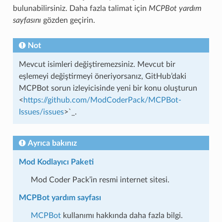
bulunabilirsiniz. Daha fazla talimat için
MCPBot yardım
sayfasını
gözden geçirin.
Not
Mevcut isimleri değiştiremezsiniz. Mevcut bir
eşlemeyi değiştirmeyi öneriyorsanız, GitHub’daki
MCPBot sorun izleyicisinde yeni bir konu oluşturun
<
https://github.com/ModCoderPack/MCPBot-
Issues/issues
>`_.
Ayrıca bakınız
Mod Kodlayıcı Paketi
Mod Coder Pack’in resmi internet sitesi.
MCPBot yardım sayfası
MCPBot
kullanımı hakkında daha fazla bilgi.