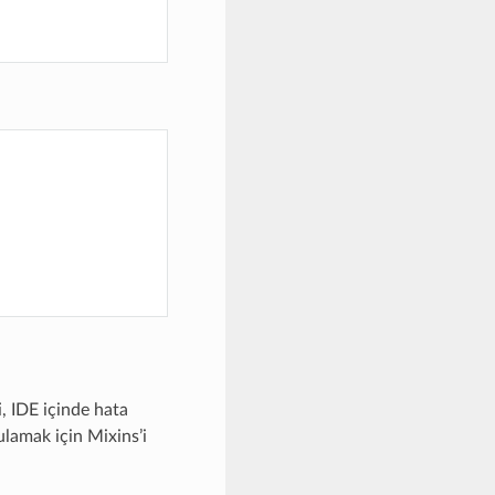
, IDE içinde hata
ulamak için Mixins’i