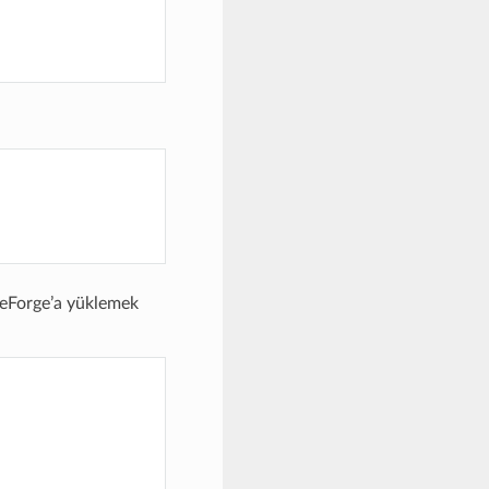
geForge’a yüklemek