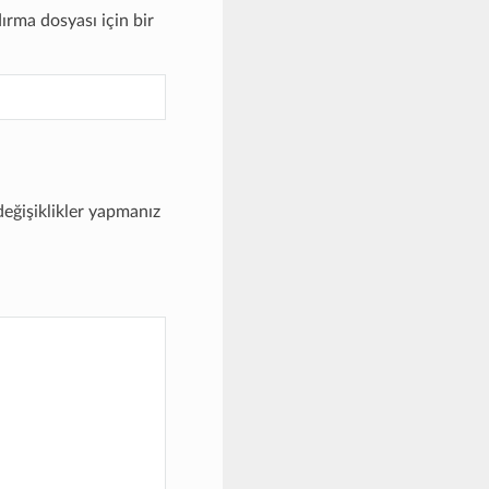
ırma dosyası için bir
değişiklikler yapmanız