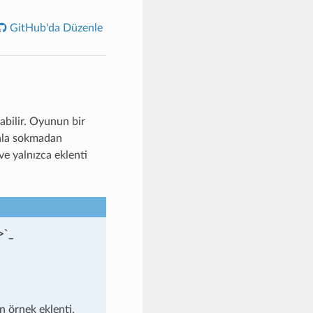
GitHub'da Düzenle
abilir. Oyunun bir
tala sokmadan
 ve yalnızca eklenti
>`_
n örnek eklenti.