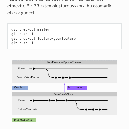
etmektir. Bir PR zaten oluşturduysanız, bu otomatik
olarak güncel:
git
checkout
master

git
push
-f

git
checkout
feature/yourfeature

git
push