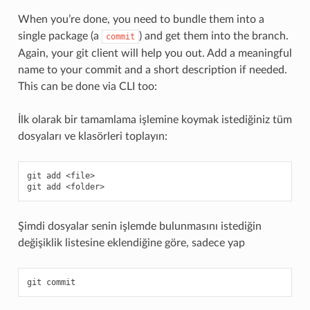
When you’re done, you need to bundle them into a
single package (a
) and get them into the branch.
commit
Again, your git client will help you out. Add a meaningful
name to your commit and a short description if needed.
This can be done via CLI too:
İlk olarak bir tamamlama işlemine koymak istediğiniz tüm
dosyaları ve klasörleri toplayın:
git
add
<file>

git
add
Şimdi dosyalar senin işlemde bulunmasını istediğin
değişiklik listesine eklendiğine göre, sadece yap
git