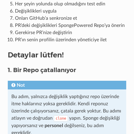
Her şeyin yolunda olup olmadığını test edin
Değişiklikleri uygula
Onları GitHub’a senkronize et
PR’deki değişiklikleri SpongePowered Repo’ya önerin
Gerekirse PR’nize değiştirin
PR’ın senin profilin üzerinden yöneticiye ilet
Detaylar lütfen!
1. Bir Repo çatallanıyor
Not
Bu adım, yalnızca değişiklik yaptığınız repo üzerinde
itme haklarınız yoksa gereklidir. Kendi reponuz
üzerinde çalışıyorsanız, çatala gerek yoktur. Bu adımı
atlayın ve doğrudan
yapın. Sponge değişikliği
clone
yapıyorsanız ve
personel
değilseniz, bu adım
gereklidir.