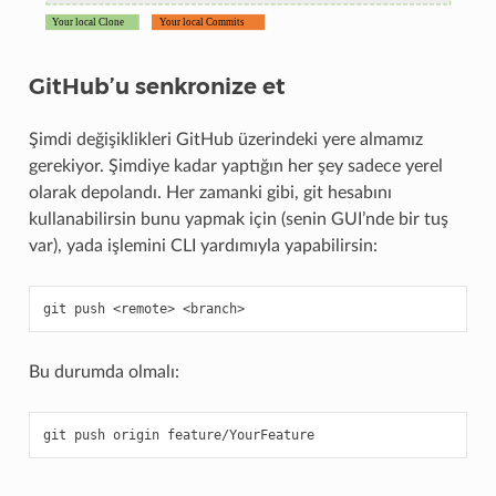
GitHub’u senkronize et
Şimdi değişiklikleri GitHub üzerindeki yere almamız
gerekiyor. Şimdiye kadar yaptığın her şey sadece yerel
olarak depolandı. Her zamanki gibi, git hesabını
kullanabilirsin bunu yapmak için (senin GUI’nde bir tuş
var), yada işlemini CLI yardımıyla yapabilirsin:
git
push
<remote>
Bu durumda olmalı:
git
push
origin