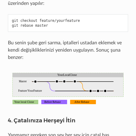
üzerinden yapılır:
git
checkout
feature/yourfeature

git
rebase
Bu senin şube geri sarma, iptalleri ustadan eklemek ve
kendi değişikliklerinizi yeniden uygulayın. Sonuç şuna
benzer:
4. Çatalınıza Herşeyi İtin
Yapmamız gereken son şey her şey için çatal bas