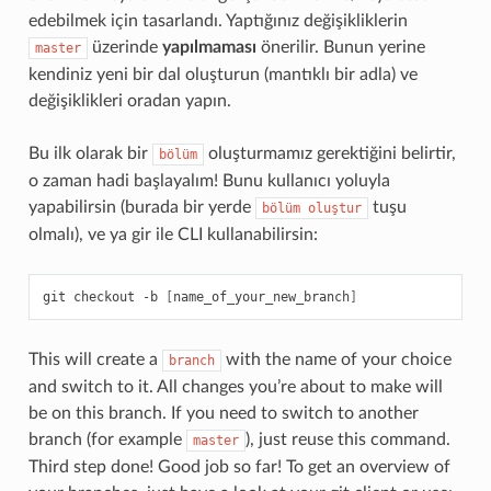
edebilmek için tasarlandı. Yaptığınız değişikliklerin
üzerinde
yapılmaması
önerilir. Bunun yerine
master
kendiniz yeni bir dal oluşturun (mantıklı bir adla) ve
değişiklikleri oradan yapın.
Bu ilk olarak bir
oluşturmamız gerektiğini belirtir,
bölüm
o zaman hadi başlayalım! Bunu kullanıcı yoluyla
yapabilirsin (burada bir yerde
tuşu
bölüm
oluştur
olmalı), ve ya gir ile CLI kullanabilirsin:
git
checkout
-b
[
name_of_your_new_branch
]
This will create a
with the name of your choice
branch
and switch to it. All changes you’re about to make will
be on this branch. If you need to switch to another
branch (for example
), just reuse this command.
master
Third step done! Good job so far! To get an overview of