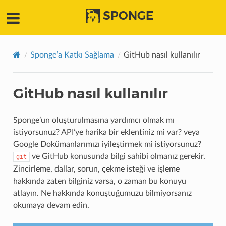
SPONGE
Sponge’a Katkı Sağlama
GitHub nasıl kullanılır
GitHub nasıl kullanılır
Sponge’un oluşturulmasına yardımcı olmak mı
istiyorsunuz? API’ye harika bir eklentiniz mi var? veya
Google Dokümanlarımızı iyileştirmek mi istiyorsunuz?
ve GitHub konusunda bilgi sahibi olmanız gerekir.
git
Zincirleme, dallar, sorun, çekme isteği ve işleme
hakkında zaten bilginiz varsa, o zaman bu konuyu
atlayın. Ne hakkında konuştuğumuzu bilmiyorsanız
okumaya devam edin.