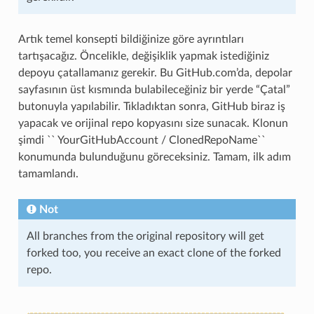
Artık temel konsepti bildiğinize göre ayrıntıları
tartışacağız. Öncelikle, değişiklik yapmak istediğiniz
depoyu çatallamanız gerekir. Bu GitHub.com’da, depolar
sayfasının üst kısmında bulabileceğiniz bir yerde “Çatal”
butonuyla yapılabilir. Tıkladıktan sonra, GitHub biraz iş
yapacak ve orijinal repo kopyasını size sunacak. Klonun
şimdi `` YourGitHubAccount / ClonedRepoName``
konumunda bulunduğunu göreceksiniz. Tamam, ilk adım
tamamlandı.
Not
All branches from the original repository will get
forked too, you receive an exact clone of the forked
repo.