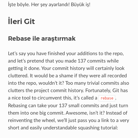
İşte böyle. Her şey ayarlandı! Büyük iş!
İleri Git
Rebase ile araştırmak
Let’s say you have finished your additions to the repo,
and let’s pretend that you made 137 commits while
getting it done. Your commit history will certainly look
cluttered. It would be a shame if they were all recorded
into the repo, wouldn’t it? Too many trivial commits also
clutters the project commit history. Fortunately, Git has
a nice tool to circumvent this, it’s called a
.
rebase
Rebasing can take your 137 small commits and just turn
them into one big commit. Awesome, isn’t it? Instead of
reinventing the wheel, we’ll just pass you a link to a very
short and easily understandable squashing tutorial: