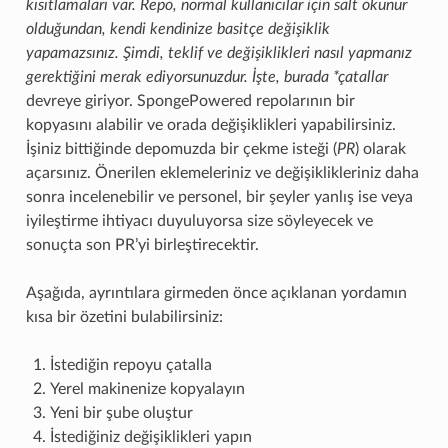
kısıtlamaları var. Repo, normal kullanıcılar için salt okunur
olduğundan, kendi kendinize basitçe değişiklik
yapamazsınız. Şimdi, teklif ve değişiklikleri nasıl yapmanız
gerektiğini merak ediyorsunuzdur. İşte, burada *çatallar
devreye giriyor. SpongePowered repolarının bir
kopyasını alabilir ve orada değişiklikleri yapabilirsiniz.
İşiniz bittiğinde depomuzda bir çekme isteği (
PR
) olarak
açarsınız. Önerilen eklemeleriniz ve değişiklikleriniz daha
sonra incelenebilir ve personel, bir şeyler yanlış ise veya
iyileştirme ihtiyacı duyuluyorsa size söyleyecek ve
sonuçta son PR’yi birleştirecektir.
Aşağıda, ayrıntılara girmeden önce açıklanan yordamın
kısa bir özetini bulabilirsiniz:
İstediğin repoyu çatalla
Yerel makinenize kopyalayın
Yeni bir şube oluştur
İstediğiniz değişiklikleri yapın