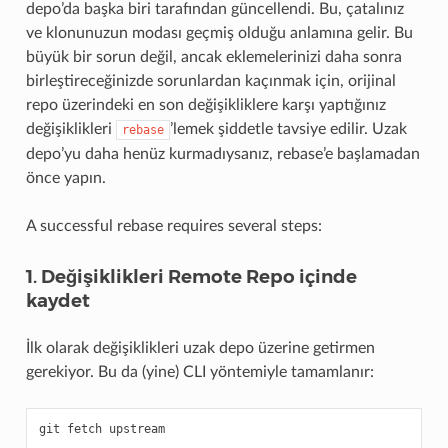
depo’da başka biri tarafından güncellendi. Bu, çatalınız
ve klonunuzun modası geçmiş olduğu anlamına gelir. Bu
büyük bir sorun değil, ancak eklemelerinizi daha sonra
birleştireceğinizde sorunlardan kaçınmak için, orijinal
repo üzerindeki en son değişikliklere karşı yaptığınız
değişiklikleri
’lemek şiddetle tavsiye edilir. Uzak
rebase
depo’yu daha henüz kurmadıysanız, rebase’e başlamadan
önce yapın.
A successful rebase requires several steps:
1. Değişiklikleri Remote Repo içinde
kaydet
İlk olarak değişiklikleri uzak depo üzerine getirmen
gerekiyor. Bu da (yine) CLI yöntemiyle tamamlanır:
git
fetch