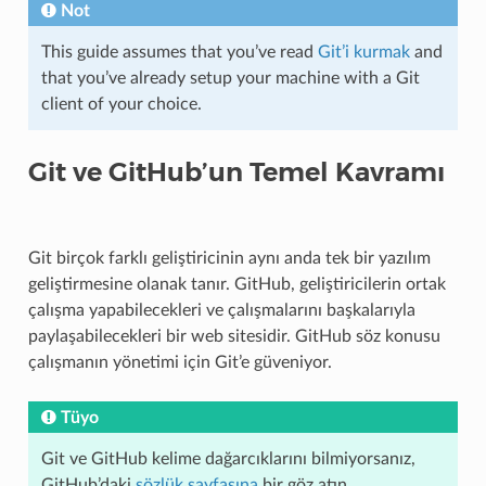
Not
This guide assumes that you’ve read
Git’i kurmak
and
that you’ve already setup your machine with a Git
client of your choice.
Git ve GitHub’un Temel Kavramı
Git birçok farklı geliştiricinin aynı anda tek bir yazılım
geliştirmesine olanak tanır. GitHub, geliştiricilerin ortak
çalışma yapabilecekleri ve çalışmalarını başkalarıyla
paylaşabilecekleri bir web sitesidir. GitHub söz konusu
çalışmanın yönetimi için Git’e güveniyor.
Tüyo
Git ve GitHub kelime dağarcıklarını bilmiyorsanız,
GitHub’daki
sözlük sayfasına
bir göz atın.