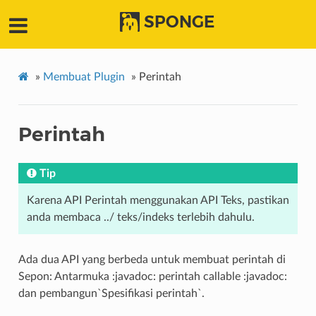
SPONGE
»
Membuat Plugin
»
Perintah
Perintah
Tip
Karena API Perintah menggunakan API Teks, pastikan
anda membaca
../ teks/indeks
terlebih dahulu.
Ada dua API yang berbeda untuk membuat perintah di
Sepon: Antarmuka :javadoc: perintah callable :javadoc:
dan pembangun`Spesifikasi perintah`.