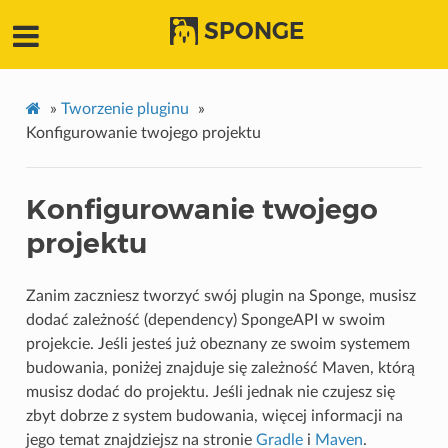
SPONGE
»
Tworzenie pluginu
»
Konfigurowanie twojego projektu
Konfigurowanie twojego
projektu
Zanim zaczniesz tworzyć swój plugin na Sponge, musisz
dodać zależność (dependency) SpongeAPI w swoim
projekcie. Jeśli jesteś już obeznany ze swoim systemem
budowania, poniżej znajduje się zależność Maven, którą
musisz dodać do projektu. Jeśli jednak nie czujesz się
zbyt dobrze z system budowania, więcej informacji na
jego temat znajdziejsz na stronie
Gradle
i
Maven
.