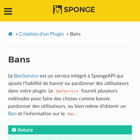
SPONGE
»
Création d’un Plugin
»
Bans
Bans
Le
BanService
est un service intégré à SpongeAPI qui
ajoute l’habilité de bannir ou pardonner des utilisateurs
dans votre plugin. Le
fournit plusieurs
BanService
méthodes pour faire des choses comme bannir,
pardonner des utilisateurs, ou bien même d’obtenir un
Ban
et l’information sur le
.
Ban
Astuce