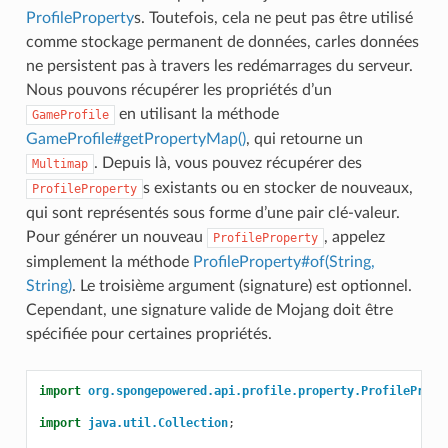
ProfileProperty
s. Toutefois, cela ne peut pas être utilisé
comme stockage permanent de données, carles données
ne persistent pas à travers les redémarrages du serveur.
Nous pouvons récupérer les propriétés d’un
en utilisant la méthode
GameProfile
GameProfile#getPropertyMap()
, qui retourne un
. Depuis là, vous pouvez récupérer des
Multimap
s existants ou en stocker de nouveaux,
ProfileProperty
qui sont représentés sous forme d’une pair clé-valeur.
Pour générer un nouveau
, appelez
ProfileProperty
simplement la méthode
ProfileProperty#of(String,
String)
. Le troisième argument (signature) est optionnel.
Cependant, une signature valide de Mojang doit être
spécifiée pour certaines propriétés.
import
org.spongepowered.api.profile.property.ProfilePrope
import
java.util.Collection
;