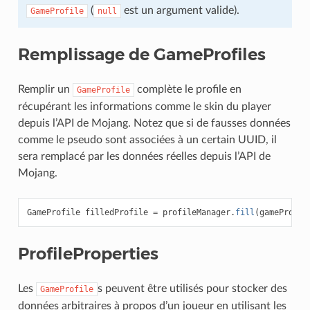
(
est un argument valide).
GameProfile
null
Remplissage de GameProfiles
Remplir un
complète le profile en
GameProfile
récupérant les informations comme le skin du player
depuis l’API de Mojang. Notez que si de fausses données
comme le pseudo sont associées à un certain UUID, il
sera remplacé par les données réelles depuis l’API de
Mojang.
GameProfile
filledProfile
=
profileManager
.
fill
(
gameProfil
ProfileProperties
Les
s peuvent être utilisés pour stocker des
GameProfile
données arbitraires à propos d’un joueur en utilisant les