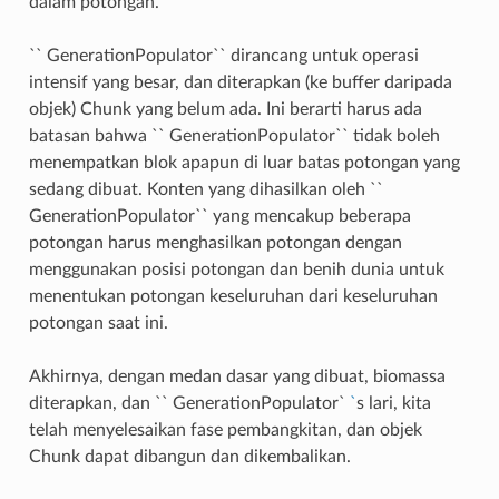
dalam potongan.
`` GenerationPopulator`` dirancang untuk operasi
intensif yang besar, dan diterapkan (ke buffer daripada
objek) Chunk yang belum ada. Ini berarti harus ada
batasan bahwa `` GenerationPopulator`` tidak boleh
menempatkan blok apapun di luar batas potongan yang
sedang dibuat. Konten yang dihasilkan oleh ``
GenerationPopulator`` yang mencakup beberapa
potongan harus menghasilkan potongan dengan
menggunakan posisi potongan dan benih dunia untuk
menentukan potongan keseluruhan dari keseluruhan
potongan saat ini.
Akhirnya, dengan medan dasar yang dibuat, biomassa
diterapkan, dan `` GenerationPopulator`
`
s lari, kita
telah menyelesaikan fase pembangkitan, dan objek
Chunk dapat dibangun dan dikembalikan.