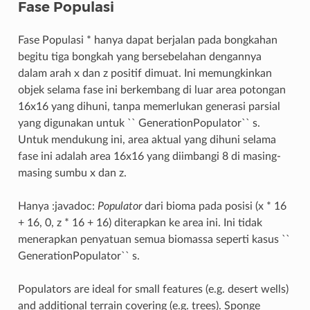
Fase Populasi
Fase Populasi * hanya dapat berjalan pada bongkahan
begitu tiga bongkah yang bersebelahan dengannya
dalam arah x dan z positif dimuat. Ini memungkinkan
objek selama fase ini berkembang di luar area potongan
16x16 yang dihuni, tanpa memerlukan generasi parsial
yang digunakan untuk `` GenerationPopulator`` s.
Untuk mendukung ini, area aktual yang dihuni selama
fase ini adalah area 16x16 yang diimbangi 8 di masing-
masing sumbu x dan z.
Hanya :javadoc:
Populator
dari bioma pada posisi (x * 16
+ 16, 0, z * 16 + 16) diterapkan ke area ini. Ini tidak
menerapkan penyatuan semua biomassa seperti kasus ``
GenerationPopulator`` s.
Populators are ideal for small features (e.g. desert wells)
and additional terrain covering (e.g. trees). Sponge