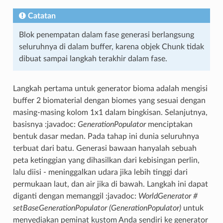
Catatan
Blok penempatan dalam fase generasi berlangsung
seluruhnya di dalam buffer, karena objek Chunk tidak
dibuat sampai langkah terakhir dalam fase.
Langkah pertama untuk generator bioma adalah mengisi
buffer 2 biomaterial dengan biomes yang sesuai dengan
masing-masing kolom 1x1 dalam bingkisan. Selanjutnya,
basisnya :javadoc:
GenerationPopulator
menciptakan
bentuk dasar medan. Pada tahap ini dunia seluruhnya
terbuat dari batu. Generasi bawaan hanyalah sebuah
peta ketinggian yang dihasilkan dari kebisingan perlin,
lalu diisi - meninggalkan udara jika lebih tinggi dari
permukaan laut, dan air jika di bawah. Langkah ini dapat
diganti dengan memanggil :javadoc:
WorldGenerator #
setBaseGenerationPopulator (GenerationPopulator)
untuk
menyediakan peminat kustom Anda sendiri ke generator