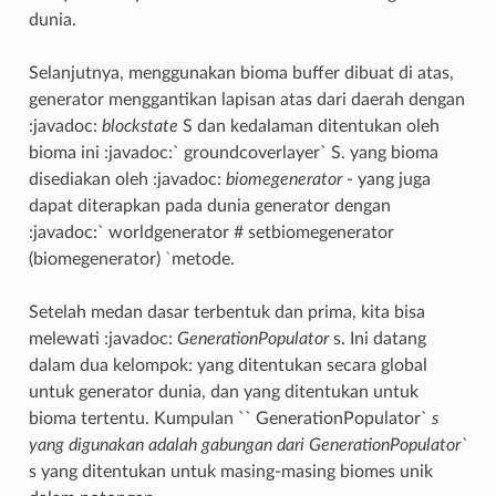
dunia.
Selanjutnya, menggunakan bioma buffer dibuat di atas,
generator menggantikan lapisan atas dari daerah dengan
:javadoc:
blockstate
S dan kedalaman ditentukan oleh
bioma ini :javadoc:` groundcoverlayer` S. yang bioma
disediakan oleh :javadoc:
biomegenerator
- yang juga
dapat diterapkan pada dunia generator dengan
:javadoc:` worldgenerator # setbiomegenerator
(biomegenerator)
`
metode.
Setelah medan dasar terbentuk dan prima, kita bisa
melewati :javadoc:
GenerationPopulator
s. Ini datang
dalam dua kelompok: yang ditentukan secara global
untuk generator dunia, dan yang ditentukan untuk
bioma tertentu. Kumpulan `` GenerationPopulator`
s
yang digunakan adalah gabungan dari
GenerationPopulator`
s yang ditentukan untuk masing-masing biomes unik