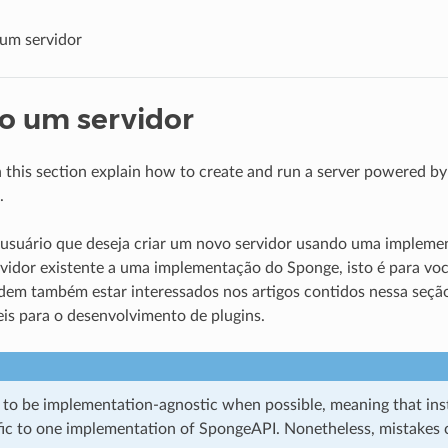
um servidor
o um servidor
in this section explain how to create and run a server powered b
.
 usuário que deseja criar um novo servidor usando uma implem
vidor existente a uma implementação do Sponge, isto é para vo
dem também estar interessados nos artigos contidos nessa seção 
is para o desenvolvimento de plugins.
to be implementation-agnostic when possible, meaning that inst
ific to one implementation of SpongeAPI. Nonetheless, mistakes