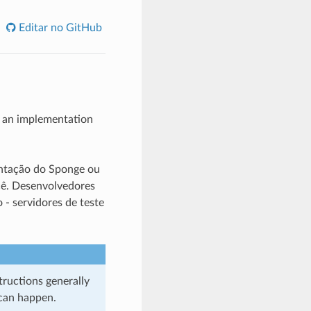
Editar no GitHub
y an implementation
entação do Sponge ou
cê. Desenvolvedores
- servidores de teste
ructions generally
 can happen.