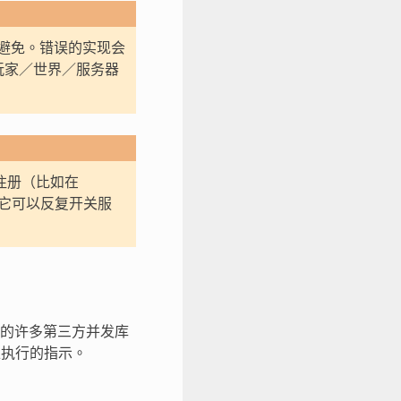
避免。错误的实现会
玩家／世界／服务器
注册（比如在
它可以反复开关服
M 的许多第三方并发库
执行的指示。