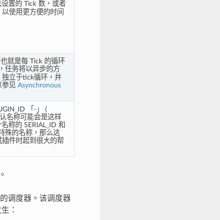
设置的 Tick 数，或者
以使用更方便的时间
也就是每 Tick 的循环
，任务将以异步的方
立于tick循环，并
（参见
Asynchronous
_ID 「-」 (
如一个默认名称可能会是这样
个名称的 SERIAL_ID 和
特殊的名称，那么这
试插件时起到很大的帮
。
的调度器。该调度器
发生：