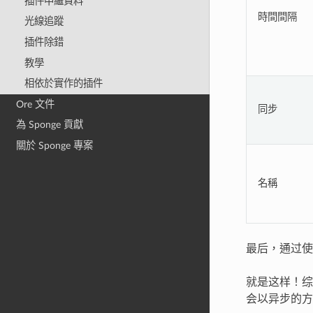
插件中繼資料
時間間隔
光線追蹤
插件除錯
教學
相依於實作的插件
Ore 文件
同步
為 Sponge 貢獻
關於 Sponge 專案
名稱
最后，通过
就是这样！综
会以异步的方