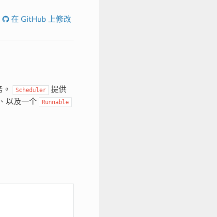
在 GitHub 上修改
务。
提供
Scheduler
、以及一个
Runnable