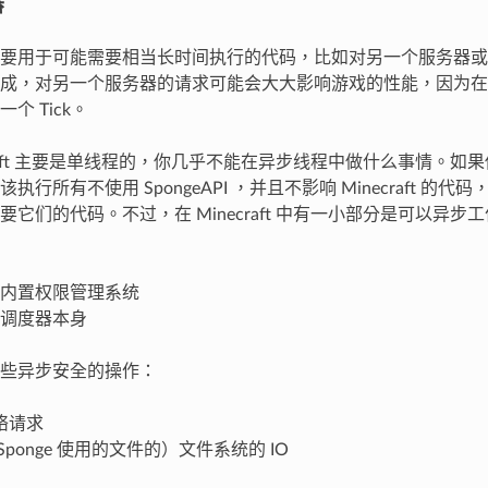
器
要用于可能需要相当长时间执行的代码，比如对另一个服务器或
成，对另一个服务器的请求可能会大大影响游戏的性能，因为在
个 Tick。
ecraft 主要是单线程的，你几乎不能在异步线程中做什么事情。
执行所有不使用 SpongeAPI ，并且不影响 Minecraft 的
要它们的代码。不过，在 Minecraft 中有一小部分是可以异步
e 的内置权限管理系统
 的调度器本身
些异步安全的操作：
络请求
Sponge 使用的文件的）文件系统的 IO