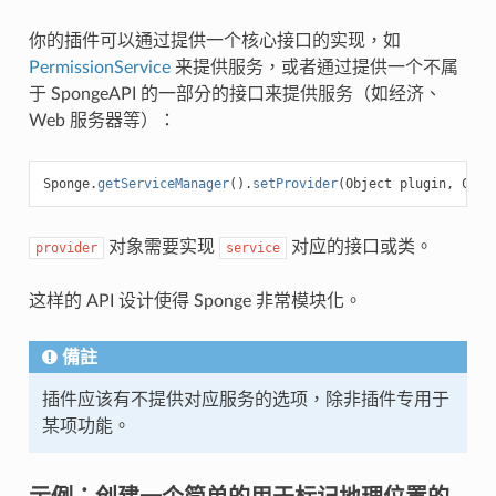
你的插件可以通过提供一个核心接口的实现，如
PermissionService
来提供服务，或者通过提供一个不属
于 SpongeAPI 的一部分的接口来提供服务（如经济、
Web 服务器等）：
Sponge
.
getServiceManager
().
setProvider
(
Object
plugin
,
Clas
对象需要实现
对应的接口或类。
provider
service
这样的 API 设计使得 Sponge 非常模块化。
備註
插件应该有不提供对应服务的选项，除非插件专用于
某项功能。