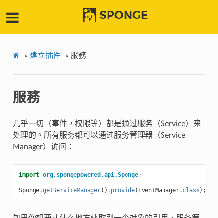
SPONGE
»
建立插件
»
服務
服務
几乎一切（事件，权限等）都是通过服务（Service）来
处理的。所有服务都可以通过服务管理器（Service
Manager）访问：
import
org.spongepowered.api.Sponge
;
Sponge
.
getServiceManager
().
provide
(
EventManager
.
class
);