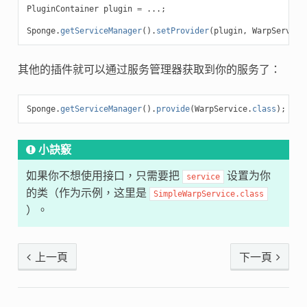
PluginContainer
plugin
=
...;
Sponge
.
getServiceManager
().
setProvider
(
plugin
,
WarpService
其他的插件就可以通过服务管理器获取到你的服务了：
Sponge
.
getServiceManager
().
provide
(
WarpService
.
class
);
小訣竅
如果你不想使用接口，只需要把
设置为你
service
的类（作为示例，这里是
SimpleWarpService.class
）。
上一頁
下一頁