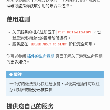
如果你想要从什么地方获取到一个对象的引用，服务管
理器可能是你获取引用的最合适选择。
使用准则
关于服务的相关注册应于
，也
POST_INITIALIZATION
就是游戏初始化的最后阶段进行。
服务应在
阶段完全可用。
SERVER_ABOUT_TO_START
你可以参阅
插件的生命週期
页面了解关于游戏生命周期
的更多知识。
備註
一个好的做法是尽快注册服务，以便其他插件可以注
意到对应的服务已被提供。
提供您自己的服务