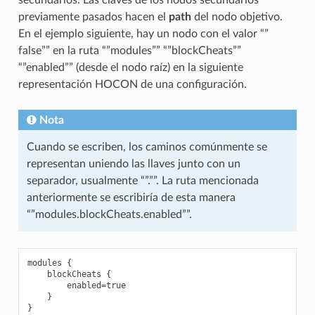
secundarios. Las claves de los nodos secundarios
previamente pasados hacen el
path
del nodo objetivo.
En el ejemplo siguiente, hay un nodo con el valor “”
false”” en la ruta “”modules”” “”blockCheats””
“”enabled”” (desde el nodo raíz) en la siguiente
representación HOCON de una configuración.
Nota
Cuando se escriben, los caminos comúnmente se
representan uniendo las llaves junto con un
separador, usualmente “”.””. La ruta mencionada
anteriormente se escribiría de esta manera
“”modules.blockCheats.enabled””.
modules {

    blockCheats {

        enabled=true

    }
