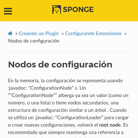
SPONGE
»
Creando un Plugin
»
Configurando Extensiones
»
Nodos de configuración
Nodos de configuración
En la memoria, la configuración se representa usando
:javadoc: “ConfigurationNode” s. Un
“”ConfigurationNode”” alberga ya sea un valor (como un
número, o una lista) o tiene nodos secundarios, una
estructura de configuración similar a un árbol . Cuando
se utiliza un :javadoc: “ConfigurationLoader” para cargar
o crear nuevas configuraciones, volverá el
root node
. Es
recomendado que siempre mantenga una referencia a