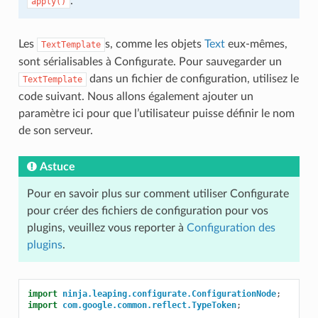
.
apply()
Les
s, comme les objets
Text
eux-mêmes,
TextTemplate
sont sérialisables à Configurate. Pour sauvegarder un
dans un fichier de configuration, utilisez le
TextTemplate
code suivant. Nous allons également ajouter un
paramètre ici pour que l’utilisateur puisse définir le nom
de son serveur.
Astuce
Pour en savoir plus sur comment utiliser Configurate
pour créer des fichiers de configuration pour vos
plugins, veuillez vous reporter à
Configuration des
plugins
.
import
ninja.leaping.configurate.ConfigurationNode
;
import
com.google.common.reflect.TypeToken
;