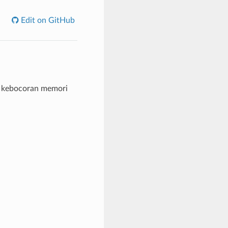
Edit on GitHub
n kebocoran memori