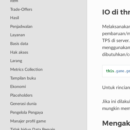
Item
Trade-Offers
IO di t
Hasil
Penjadwalan
Melaksanakan 
pembaruan/m
Layanan
TPS di server
Basis data
menggunakan b
Hak akses
dibutuhkan/con
Larang
Metrics Collection
this
.
game
.
g
Tampilan buku
Ekonomi
Untuk rincian 
Placeholders
Jika ini dila
Generasi dunia
mungkin mem
Pengelola Pengaya
Manajer profil game
Mengaks
Tidak hidup Data Pemain