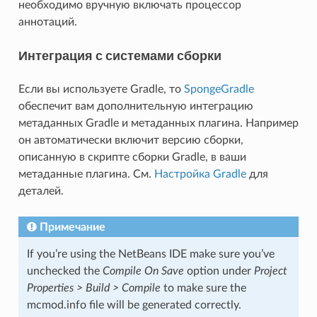
необходимо вручную включать процессор
аннотаций.
Интеграция с системами сборки
Если вы используете Gradle, то
SpongeGradle
обеспечит вам дополнительную интеграцию
метаданных Gradle и метаданных плагина. Например
он автоматически включит версию сборки,
описанную в скрипте сборки Gradle, в ваши
метаданные плагина. См.
Настройка Gradle
для
деталей.
Примечание
If you’re using the NetBeans IDE make sure you’ve
unchecked the
Compile On Save
option under
Project
Properties > Build > Compile
to make sure the
mcmod.info file will be generated correctly.