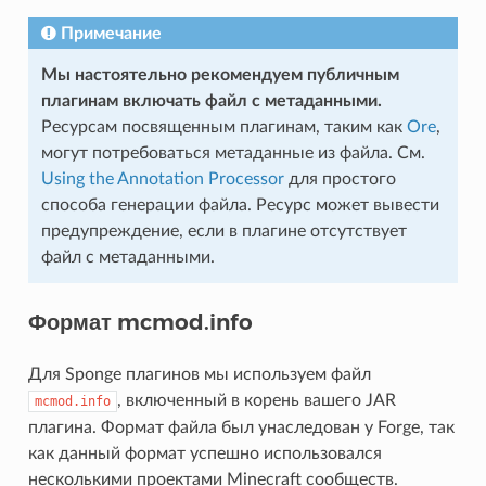
Примечание
Мы настоятельно рекомендуем публичным
плагинам включать файл с метаданными.
Ресурсам посвященным плагинам, таким как
Ore
,
могут потребоваться метаданные из файла. См.
Using the Annotation Processor
для простого
способа генерации файла. Ресурс может вывести
предупреждение, если в плагине отсутствует
файл с метаданными.
Формат mcmod.info
Для Sponge плагинов мы используем файл
, включенный в корень вашего JAR
mcmod.info
плагина. Формат файла был унаследован у Forge, так
как данный формат успешно использовался
несколькими проектами Minecraft сообществ.