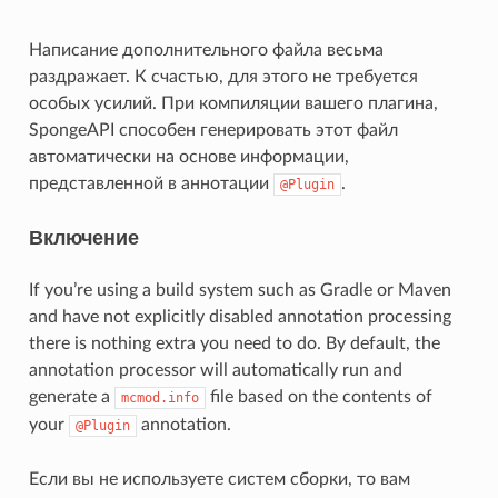
Написание дополнительного файла весьма
раздражает. К счастью, для этого не требуется
особых усилий. При компиляции вашего плагина,
SpongeAPI способен генерировать этот файл
автоматически на основе информации,
представленной в аннотации
.
@Plugin
Включение
If you’re using a build system such as Gradle or Maven
and have not explicitly disabled annotation processing
there is nothing extra you need to do. By default, the
annotation processor will automatically run and
generate a
file based on the contents of
mcmod.info
your
annotation.
@Plugin
Если вы не используете систем сборки, то вам