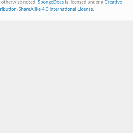
 otherwise noted,
SpongeDocs
is licensed under a
Creative
bution-ShareAlike 4.0 International License
.