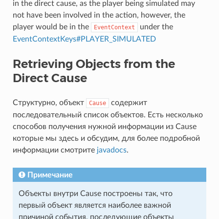
in the direct cause, as the player being simulated may
not have been involved in the action, however, the
player would be in the
under the
EventContext
EventContextKeys#PLAYER_SIMULATED
Retrieving Objects from the
Direct Cause
Структурно, объект
содержит
Cause
последовательный список объектов. Есть несколько
способов получения нужной информации из Cause
которые мы здесь и обсудим, для более подробной
информации смотрите
javadocs
.
Примечание
Объекты внутри Cause построены так, что
первый объект является наиболее важной
причиной события, последующие объекты