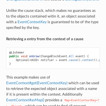
Unlike the cause stack, which makes no guarantees as
to the objects contained witin it, an object associated
with a
EventContextKey
is guaranteed to be of the type
specified by the key.
Retrieving a entry from the context of a cause
@Listener
public
void
onGrow
(
ChangeBlockEvent
.
All
event
)
{
Optional
<
UUID
>
notifier
=
event
.
cause
().
context
().
get
(
}
This example makes use of
EventContext#get(EventContextKey)
which can be used
to retrieve the expected object associated with a name
if it is present within the context. Additionally
EventContext#asMap()
provides a
Map<EventContextKey<?