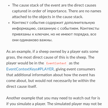
The cause stack of the event are the direct causes
captured in order of importance. There are no names
attached to the objects in the cause stack.
Контекст события содержит дополнительную
информацию, связанную с событием. Контексты
привязаны к ключам, но не имеют порядка, все
они одинаково важны.
As an example, if a sheep owned by a player eats some
grass, the most direct cause of this is the sheep. The
player would be in the
as the
EventContext
EventContextKeys#PLAYER
, giving event consumers
that additional information about how the event has
come about, but would not necessarily be within the
direct cause itself.
Another example that you may need to watch out for is
if you simulate a player. The simulated player may not be