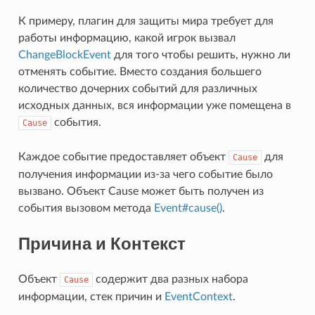
К примеру, плагин для защиты мира требует для
работы информацию, какой игрок вызвал
ChangeBlockEvent
для того чтобы решить, нужно ли
отменять событие. Вместо создания большего
количество дочерних событий для различных
исходных данных, вся информации уже помещена в
события.
Cause
Каждое событие предоставляет объект
для
Cause
получения информации из-за чего событие было
вызвано. Объект Cause может быть получен из
события вызовом метода
Event#cause()
.
Причина и Контекст
Объект
содержит два разных набора
Cause
информации, стек причин и
EventContext
.