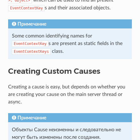
which can be used to find all present
>,
Object>
s and their associated objects.
EventContextKey
Примечание
Some common identifying names for
s are present as static fields in the
EventContextKey
class.
EventContextKeys
Creating Custom Causes
Creating a cause is easy, but depends on whether you
are creating your cause on the main server thread or
async.
Примечание
Объекты Cause неизменны и следовательно не
могут быть изменены после создания.