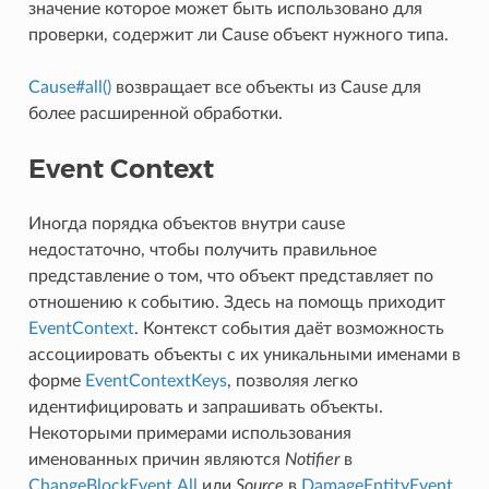
значение которое может быть использовано для
проверки, содержит ли Cause объект нужного типа.
Cause#all()
возвращает все объекты из Cause для
более расширенной обработки.
Event Context
Иногда порядка объектов внутри cause
недостаточно, чтобы получить правильное
представление о том, что объект представляет по
отношению к событию. Здесь на помощь приходит
EventContext
. Контекст события даёт возможность
ассоциировать объекты с их уникальными именами в
форме
EventContextKeys
, позволяя легко
идентифицировать и запрашивать объекты.
Некоторыми примерами использования
именованных причин являются
Notifier
в
ChangeBlockEvent.All
или
Source
в
DamageEntityEvent
.