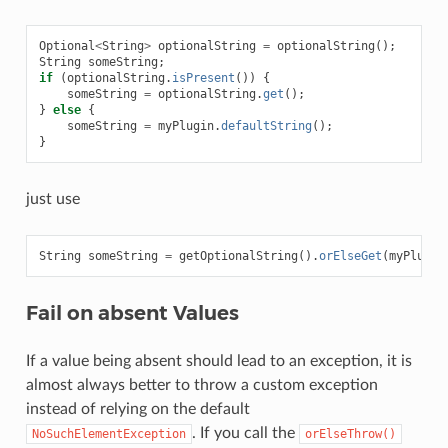
Optional
<
String
>
optionalString
=
optionalString
();
String
someString
;
if
(
optionalString
.
isPresent
())
{
someString
=
optionalString
.
get
();
}
else
{
someString
=
myPlugin
.
defaultString
();
}
just use
String
someString
=
getOptionalString
().
orElseGet
(
myPlugin
Fail on absent Values
If a value being absent should lead to an exception, it is
almost always better to throw a custom exception
instead of relying on the default
. If you call the
NoSuchElementException
orElseThrow()