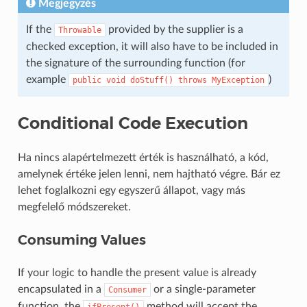
Megjegyzés
If the
provided by the supplier is a
Throwable
checked exception, it will also have to be included in
the signature of the surrounding function (for
example
)
public
void
doStuff()
throws
MyException
Conditional Code Execution
Ha nincs alapértelmezett érték is használható, a kód,
amelynek értéke jelen lenni, nem hajtható végre. Bár ez
lehet foglalkozni egy egyszerű állapot, vagy más
megfelelő módszereket.
Consuming Values
If your logic to handle the present value is already
encapsulated in a
or a single-parameter
Consumer
function, the
method will accept the