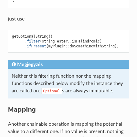
}
just use
getOptionalString
()
.
filter
(
stringTester
::
isPalindromic
)
.
ifPresent
(
myPlugin
::
doSomethingWithString
);
Megjegyzés
Neither this filtering function nor the mapping
functions described below modify the instance they
are called on.
s are always immutable.
Optional
Mapping
Another chainable operation is mapping the potential
value to a different one. If no value is present, nothing