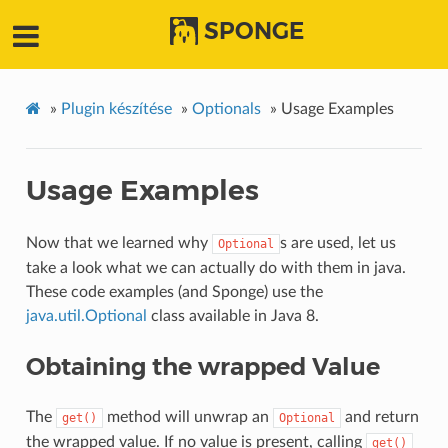
SPONGE
»
Plugin készítése
»
Optionals
»
Usage Examples
Usage Examples
Now that we learned why
s are used, let us
Optional
take a look what we can actually do with them in java.
These code examples (and Sponge) use the
java.util.Optional
class available in Java 8.
Obtaining the wrapped Value
The
method will unwrap an
and return
get()
Optional
the wrapped value. If no value is present, calling
get()