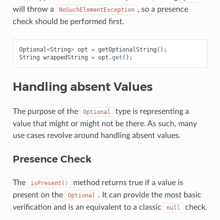
will throw a
, so a presence
NoSuchElementException
check should be performed first.
Optional
<
String
>
opt
=
getOptionalString
();
String
wrappedString
=
opt
.
get
();
Handling absent Values
The purpose of the
type is representing a
Optional
value that might or might not be there. As such, many
use cases revolve around handling absent values.
Presence Check
The
method returns true if a value is
isPresent()
present on the
. It can provide the most basic
Optional
verification and is an equivalent to a classic
check.
null