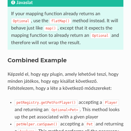
Javaslat
If your mapping function already returns an
, use the
method instead. It will
Optional
flatMap()
behave just like
, except that it expects the
map()
mapping function to already return an
and
Optional
therefore will not wrap the result.
Combined Example
Képzeld el, hogy egy plugin, amely lehetővé teszi, hogy
minden játékos, hogy egy kisállat következő.
Feltételezem, hogy a léte a következő módszereket:
accepting a
petRegistry.getPetForPlayer()
Player
and returning an
. This method looks
Optional<Pet>
up the pet associated with a given player
accepting a
and returning
petHelper.canSpawn()
Pet