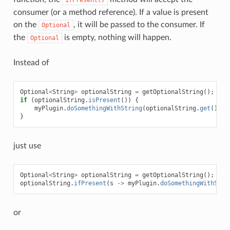
ifPresent()
consumer (or a method reference). If a value is present
on the
, it will be passed to the consumer. If
Optional
the
is empty, nothing will happen.
Optional
Instead of
Optional
<
String
>
optionalString
=
getOptionalString
();
if
(
optionalString
.
isPresent
())
{
myPlugin
.
doSomethingWithString
(
optionalString
.
get
());
}
just use
Optional
<
String
>
optionalString
=
getOptionalString
();
optionalString
.
ifPresent
(
s
->
myPlugin
.
doSomethingWithStri
or