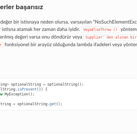
erler başarısız
r değer bir istisnaya neden olursa, varsayılan “NoSuchElementE
r istisna atamak her zaman daha iyidir.
yöntemi
VeyaElseThrow
()
 sarılmış değeri varsa onu döndürür veya
Supplier``den
alınan
bir
fonksiyonel bir arayüz olduğunda lambda ifadeleri veya yöntem
r
ring
>
optionalString
=
optionalString
();
alString
.
isPresent
())
{
ew
MyException
();
String
=
optionalString
.
get
();