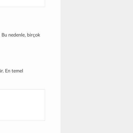
. Bu nedenle, birçok
r. En temel