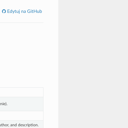
Edytuj na GitHub
nie).
thor, and description.