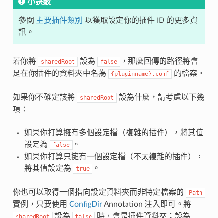
小訣竅
參閱
主要插件類別
以獲取設定你的插件 ID 的更多資
訊。
若你將
設為
，那麼回傳的路徑將會
sharedRoot
false
是在你插件的資料夾中名為
的檔案。
{pluginname}.conf
如果你不確定該將
設為什麼，請考慮以下幾
sharedRoot
項：
如果你打算擁有多個設定檔（複雜的插件），將其值
設定為
。
false
如果你打算只擁有一個設定檔（不太複雜的插件），
將其值設定為
。
true
你也可以取得一個指向設定資料夾而非特定檔案的
Path
實例，只要使用
ConfigDir
Annotation 注入即可。將
設為
時，會是插件資料夾；設為
sharedRoot
false