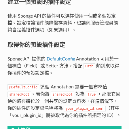
建立一個預設的插件設定
使用 Sponge API 的插件可以選擇使用一個或多個設定
檔。設定檔讓插件能夠儲存資料，也讓伺服器管理員能
夠自定義插件選項（如果適用）。
取得你的預設插件設定
Sponge API 提供的
DefaultConfig
Annotation 可用於一
個欄位（Field）或 Setter 方法，搭配
類別來取得
Path
你插件的預設設定檔。
這個 Annotation 需要一個布林值
@DefaultConfig
。若你將
設為
，那麼它回
sharedRoot
sharedRoot
true
傳的路徑將位於一個共享的設定資料夾，在這情況下，
你的插件的設定檔名稱將為
（其中
your_plugin_id.conf
「your_plugin_id」將被取代為你的插件所指定的 ID）。