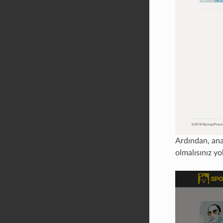
Ardından, ana
olmalısınız yo