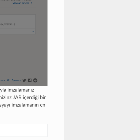
ıyla imzalamanız
izinz JAR içerdiği bir
osyayı imzalamanın en