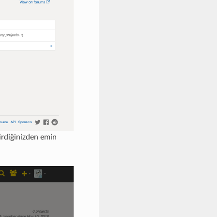
irdiğinizden emin