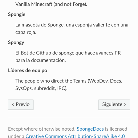
Vanilla Minecraft (and not Forge).
Spongie
La mascota de Sponge, una esponja valiente con una
capa roja.
Spongy
El Bot de Github de sponge que hace avances PR
para la documentación.
Líderes de equipo
The people who direct the Teams (WebDev, Docs,
SysOps, subreddit, IRC).
Previo
Siguiente
Except where otherwise noted,
SpongeDocs
is licensed
under a
Creative Commons Attribution-ShareAlike 4.0