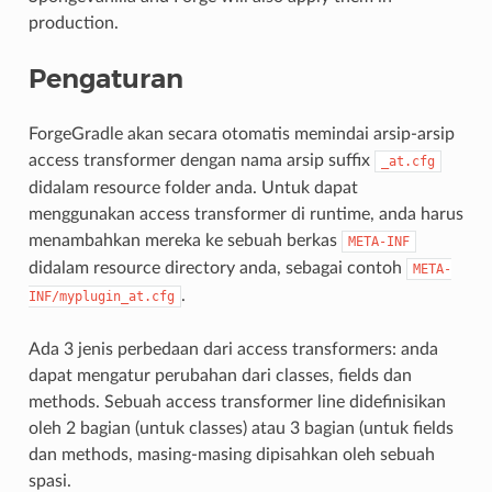
production.
Pengaturan
ForgeGradle akan secara otomatis memindai arsip-arsip
access transformer dengan nama arsip suffix
_at.cfg
didalam resource folder anda. Untuk dapat
menggunakan access transformer di runtime, anda harus
menambahkan mereka ke sebuah berkas
META-INF
didalam resource directory anda, sebagai contoh
META-
.
INF/myplugin_at.cfg
Ada 3 jenis perbedaan dari access transformers: anda
dapat mengatur perubahan dari classes, fields dan
methods. Sebuah access transformer line didefinisikan
oleh 2 bagian (untuk classes) atau 3 bagian (untuk fields
dan methods, masing-masing dipisahkan oleh sebuah
spasi.