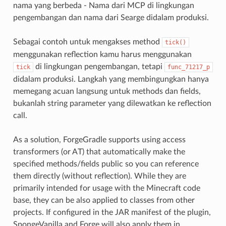
nama yang berbeda - Nama dari MCP di lingkungan
pengembangan dan nama dari Searge didalam produksi.
Sebagai contoh untuk mengakses method
tick()
menggunakan reflection kamu harus menggunakan
di lingkungan pengembangan, tetapi
tick
func_71217_p
didalam produksi. Langkah yang membingungkan hanya
memegang acuan langsung untuk methods dan fields,
bukanlah string parameter yang dilewatkan ke reflection
call.
As a solution, ForgeGradle supports using access
transformers (or AT) that automatically make the
specified methods/fields public so you can reference
them directly (without reflection). While they are
primarily intended for usage with the Minecraft code
base, they can be also applied to classes from other
projects. If configured in the JAR manifest of the plugin,
SpongeVanilla and Forge will also apply them in