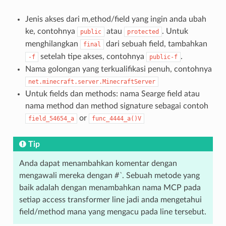
Jenis akses dari m,ethod/field yang ingin anda ubah
ke, contohnya
atau
. Untuk
public
protected
menghilangkan
dari sebuah field, tambahkan
final
setelah tipe akses, contohnya
.
-f
public-f
Nama golongan yang terkualifikasi penuh, contohnya
net.minecraft.server.MinecraftServer
Untuk fields dan methods: nama Searge field atau
nama method dan method signature sebagai contoh
or
field_54654_a
func_4444_a()V
Tip
Anda dapat menambahkan komentar dengan
mengawali mereka dengan
#`
. Sebuah metode yang
baik adalah dengan menambahkan nama MCP pada
setiap access transformer line jadi anda mengetahui
field/method mana yang mengacu pada line tersebut.