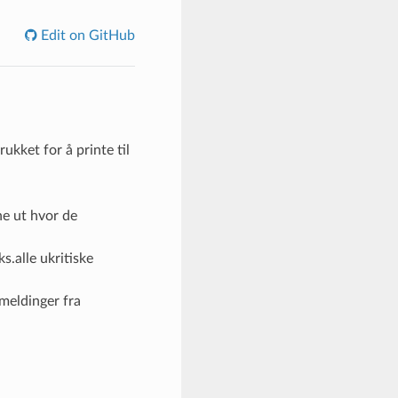
Edit on GitHub
rukket for å printe til
ne ut hvor de
s.alle ukritiske
 meldinger fra