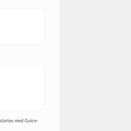
t startes med Guice-