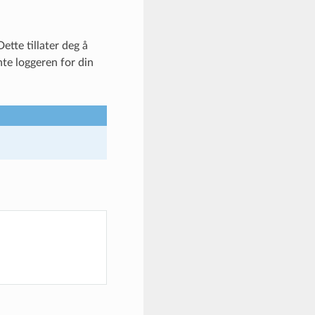
ette tillater deg å
te loggeren for din