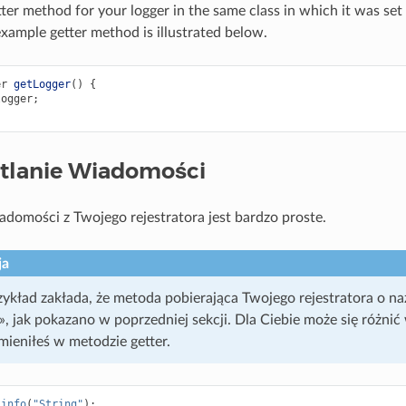
ter method for your logger in the same class in which it was set 
example getter method is illustrated below.
er
getLogger
()
{
logger
;
tlanie Wiadomości
domości z Twojego rejestratora jest bardzo proste.
ja
zykład zakłada, że metoda pobierająca Twojego rejestratora o na
», jak pokazano w poprzedniej sekcji. Dla Ciebie może się różnić
mieniłeś w metodzie getter.
.
info
(
"String"
);