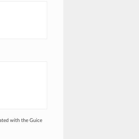
iated with the Guice