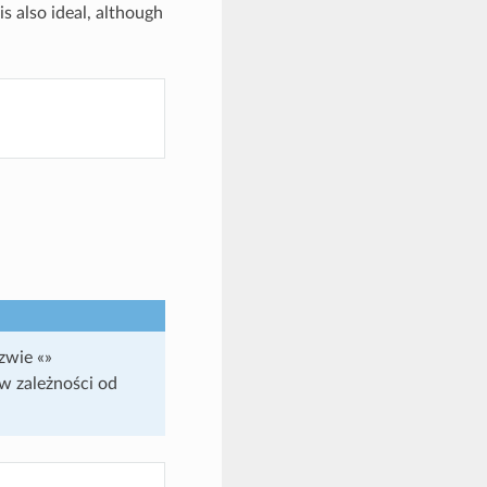
is also ideal, although
zwie «»
 w zależności od