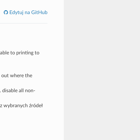
Edytuj na GitHub
able to printing to
e out where the
 disable all non-
 z wybranych źródeł