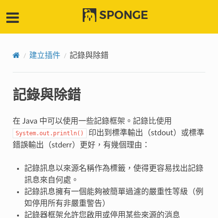
SPONGE
建立插件
記錄與除錯
記錄與除錯
在 Java 中可以使用一些記錄框架。記錄比使用
印出到標準輸出（stdout）或標準
System.out.println()
錯誤輸出（stderr）更好，有幾個理由：
記錄訊息以來源名稱作為標籤，使得更容易找出記錄
訊息來自何處。
記錄訊息擁有一個能夠被簡單過濾的嚴重性等級（例
如停用所有非嚴重警告）
記錄器框架允許您啟用或停用某些來源的消息