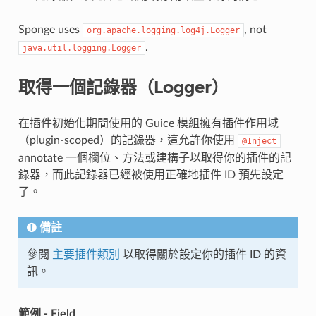
Sponge uses
, not
org.apache.logging.log4j.Logger
.
java.util.logging.Logger
取得一個記錄器（Logger）
在插件初始化期間使用的 Guice 模組擁有插件作用域
（plugin-scoped）的記錄器，這允許你使用
@Inject
annotate 一個欄位、方法或建構子以取得你的插件的記
錄器，而此記錄器已經被使用正確地插件 ID 預先設定
了。
備註
參閱
主要插件類別
以取得關於設定你的插件 ID 的資
訊。
範例 - Field