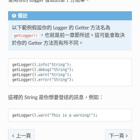
使用你的 Logger 發送訊息十分簡單。
備註
以下範例假設你的 Logger 的 Getter 方法名為
，也就是前一章節所述。這可能會取決
getLogger()
於你的 Getter 方法而有所不同。
getLogger
().
info
(
"String"
);
getLogger
().
debug
(
"String"
);
getLogger
().
warn
(
"String"
);
getLogger
().
error
(
"String"
);
這裡的 String 是你想要發送的訊息，例如：
getLogger
().
warn
(
"This is a warning!"
);
上一頁
下一頁