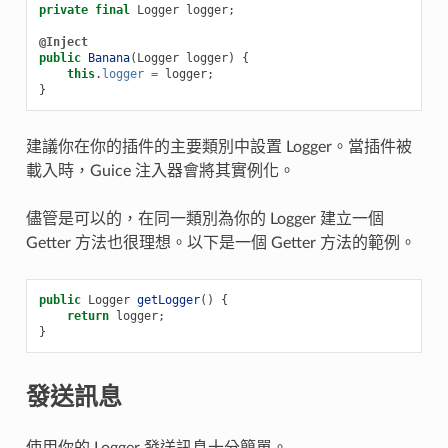
private
final
Logger
logger
;
@Inject
public
Banana
(
Logger
logger
)
{
this
.
logger
=
logger
;
}
建議你在你的插件的主要類別中設置 Logger。當插件被
載入時，Guice 注入器會將其實例化。
儘管是可以的，在同一類別為你的 Logger 建立一個
Getter 方法也很理想。以下是一個 Getter 方法的範例。
public
Logger
getLogger
()
{
return
logger
;
}
發送訊息