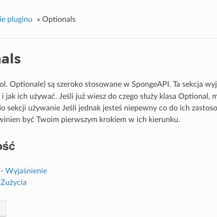
e pluginu
»
Optionals
als
pol. Optionale) są szeroko stosowane w SpongeAPI. Ta sekcja wyj
i jak ich używać. Jeśli już wiesz do czego służy klasa Optional, 
o sekcji
używanie
Jeśli jednak jesteś niepewny co do ich zastoso
inien być Twoim pierwszym krokiem w ich kierunku.
ość
 - Wyjaśnienie
 Zużycia