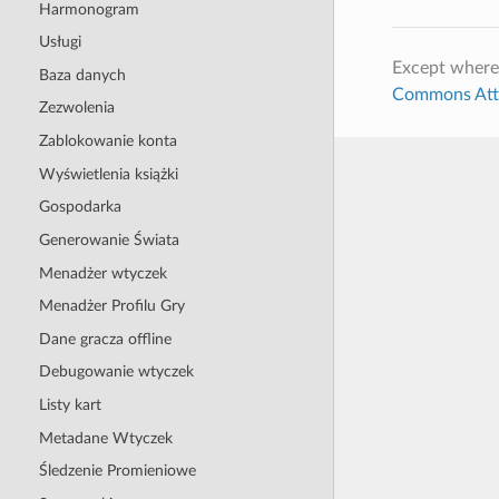
Harmonogram
Usługi
Except where
Baza danych
Commons Attri
Zezwolenia
Zablokowanie konta
Wyświetlenia książki
Gospodarka
Generowanie Świata
Menadżer wtyczek
Menadżer Profilu Gry
Dane gracza offline
Debugowanie wtyczek
Listy kart
Metadane Wtyczek
Śledzenie Promieniowe