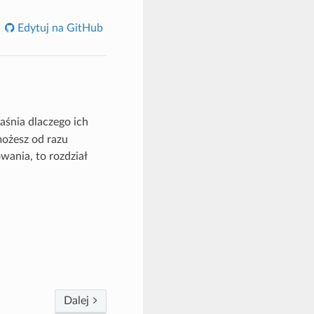
Edytuj na GitHub
aśnia dlaczego ich
możesz od razu
wania, to rozdział
Dalej