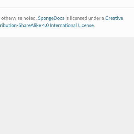
 otherwise noted,
SpongeDocs
is licensed under a
Creative
bution-ShareAlike 4.0 International License
.