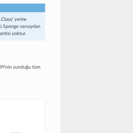
lass) ‘yerine
ü Sponge varsayılan
antisi yoktur.
 API’nin sunduğu tüm