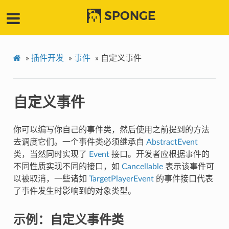
SPONGE
»
插件开发
»
事件
»
自定义事件
自定义事件
你可以编写你自己的事件类，然后使用之前提到的方法
去调度它们。一个事件类必须继承自
AbstractEvent
类，当然同时实现了
Event
接口。开发者应根据事件的
不同性质实现不同的接口，如
Cancellable
表示该事件可
以被取消，一些诸如
TargetPlayerEvent
的事件接口代表
了事件发生时影响到的对象类型。
示例：自定义事件类