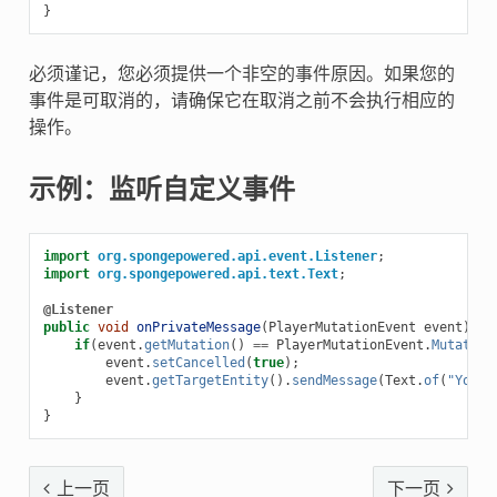
}
必须谨记，您必须提供一个非空的事件原因。如果您的
事件是可取消的，请确保它在取消之前不会执行相应的
操作。
示例：监听自定义事件
import
org.spongepowered.api.event.Listener
;
import
org.spongepowered.api.text.Text
;
@Listener
public
void
onPrivateMessage
(
PlayerMutationEvent
event
)
{
if
(
event
.
getMutation
()
==
PlayerMutationEvent
.
Mutation
event
.
setCancelled
(
true
);
event
.
getTargetEntity
().
sendMessage
(
Text
.
of
(
"You c
}
}
上一页
下一页