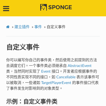
SPONGE
»
建立插件
»
事件
»
自定义事件
自定义事件
你可以编写你自己的事件类，然后使用之前提到的方法
去调度它们。一个事件类必须继承自
AbstractEvent
类，当然同时实现了
Event
接口。开发者应根据事件的
不同性质实现不同的接口，如
Cancellable
表示该事件可
以被取消，一些诸如
TargetPlayerEvent
的事件接口代表
了事件发生时影响到的对象类型。
示例：自定义事件类