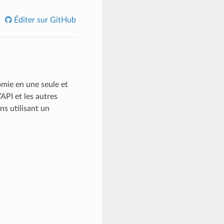
Éditer sur GitHub
omie en une seule et
API et les autres
ns utilisant un