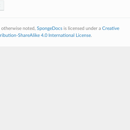
t
 otherwise noted,
SpongeDocs
is licensed under a
Creative
bution-ShareAlike 4.0 International License
.