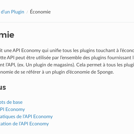
 d’un Plugin
Économie
mie
t une API Economy qui unifie tous les plugins touchant à l’écon
e API peut être utilisée par l’ensemble des plugins fournissant l’
ant l’API, (ex. Un plugin de magasins). Cela permet à tous les plugi
nomie de se référer à un plugin d’économie de Sponge.
us
pts de base
’API Economy
atiques de l’API Economy
ation de l’API Economy